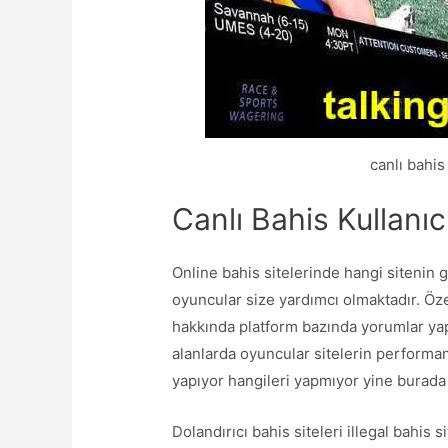
canlı bahis
Canlı Bahis Kullanı
Online bahis sitelerinde hangi sitenin
oyuncular size yardımcı olmaktadır. Öze
hakkında platform bazında yorumlar yap
alanlarda oyuncular sitelerin performan
yapıyor hangileri yapmıyor yine burada 
Dolandırıcı bahis siteleri illegal bahis 