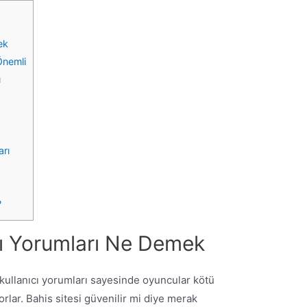
ek
Önemli
ı
arı
?
cı Yorumları Ne Demek
 kullanıcı yorumları sayesinde oyuncular kötü
rlar. Bahis sitesi güvenilir mi diye merak