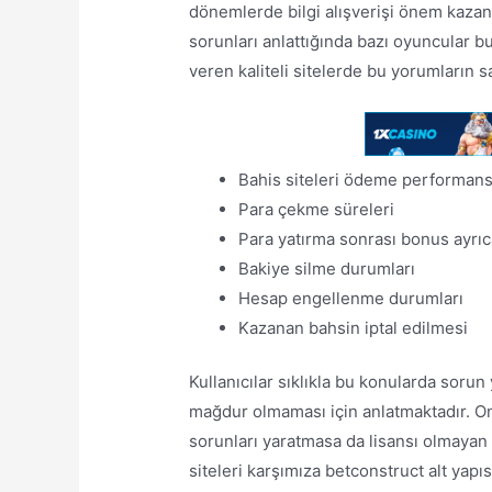
dönemlerde bilgi alışverişi önem kazan
sorunları anlattığında bazı oyuncular b
veren kaliteli sitelerde bu yorumların s
Bahis siteleri ödeme performans
Para çekme süreleri
Para yatırma sonrası bonus ayrıca
Bakiye silme durumları
Hesap engellenme durumları
Kazanan bahsin iptal edilmesi
Kullanıcılar sıklıkla bu konularda sorun
mağdur olmaması için anlatmaktadır. Onl
sorunları yaratmasa da lisansı olmayan s
siteleri karşımıza betconstruct alt yapı