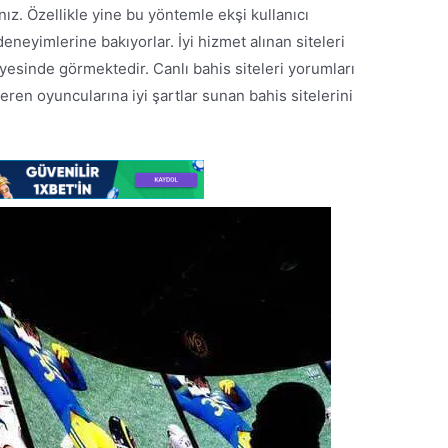
z. Özellikle yine bu yöntemle ekşi kullanıcı
eneyimlerine bakıyorlar. İyi hizmet alınan siteleri
ayesinde görmektedir. Canlı bahis siteleri yorumları
en oyuncularına iyi şartlar sunan bahis sitelerini